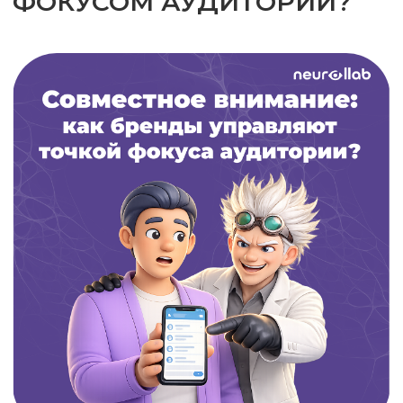
Совместное внимание: как бренды
управляют фокусом аудитории?
В маркетинге есть инструмент, который
работает быстрее слоганов и текстовых
аргументов. Это совместное внимание -
механизм, благодаря которому человек
автоматически смотрит туда, куда направлен
взгляд другого.
Происходит это почти незаметно, но