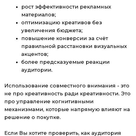
+7
Нажимая кнопку «Отправить», я даю
своё согласие на обработку
персональных данных в
соответствии с
Политикой
обработки ПД
ОТПРАВИТЬ
© 2026 Все права
защищены
Политика обработки персональных данных