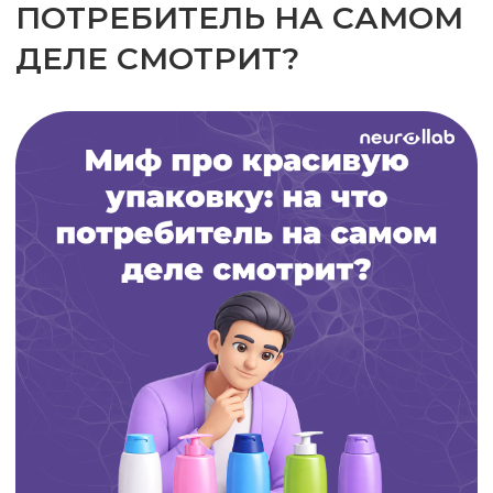
Когда мы рассматриваем товары на полке,
наш мозг занимается не тем, что любуется
красивыми упаковками – он ищёт три
простые, но важные вещи, которые помогут
ему решить, что же нам купить:
Детали знакомого бренда (силуэт,
цвет).
Элементы, которые указывают на