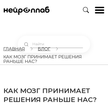
ГЛАВНАЯ
БЛОГ
КАК МОЗГ ПРИНИМАЕТ РЕШЕНИЯ
РАНЬШЕ НАС?
КАК МОЗГ ПРИНИМАЕТ
РЕШЕНИЯ РАНЬШЕ НАС?